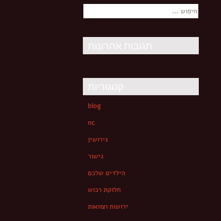
חיפוש:
תגובות אחרונות
קטגוריות
blog
nc
גירושין
גישור
הילדים שלכם
חלוקת רכוש
ירושות וצוואות