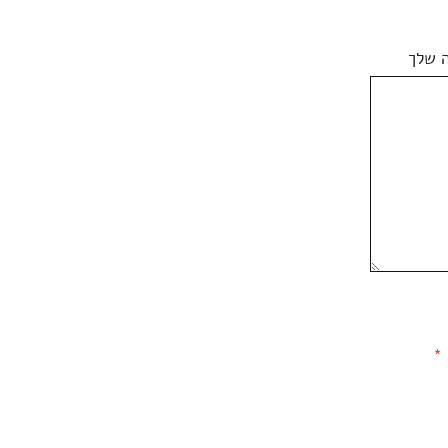
 שלך
*