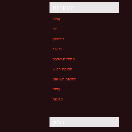
קטגוריות
blog
nc
גירושין
גישור
הילדים שלכם
חלוקת רכוש
ירושות וצוואות
כללי
מזונות
כלים