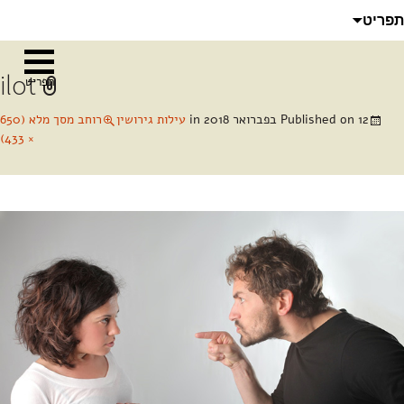
לדלג
חיפוש:
תפריט
לתוכן
ilot
תפריט
12 בפברואר 2018
Published on
in
עילות גירושין
רוחב מסך מלא (650
× 433)