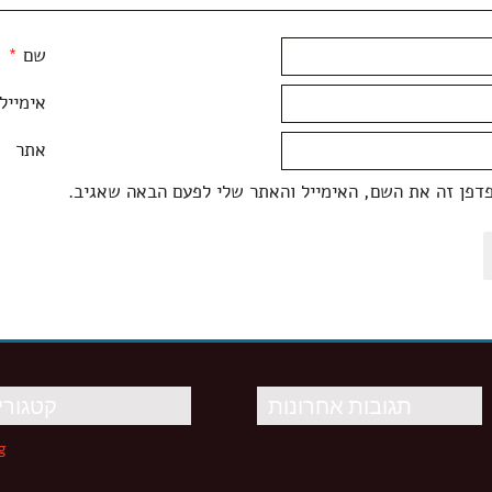
שם
*
אימייל
אתר
דפן זה את השם, האימייל והאתר שלי לפעם הבאה שאגיב.
תגובות אחרונות
קטגורי
g