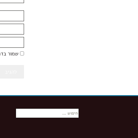
שמור בדפ
חיפוש: