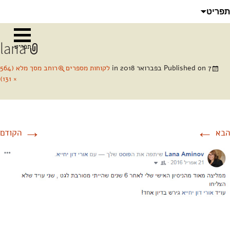
לדלג
חיפוש:
תפריט
לתוכן
lana
תפריט
7 בפברואר 2018
Published on
in
לקוחות מספרים
רוחב מסך מלא (564
× 131)
→
←
הבא
הקודם