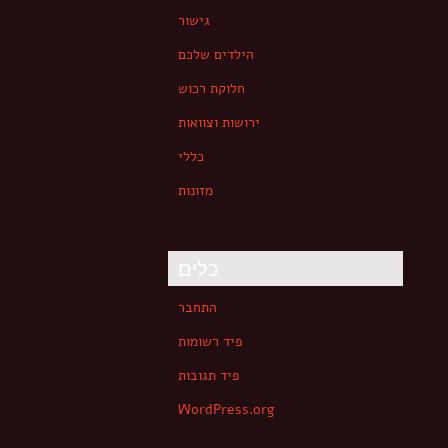
גישור
הילדים שלכם
חלוקת רכוש
ירושות וצוואות
כללי
מזונות
כלים
התחבר
פיד רשומות
פיד תגובות
WordPress.org