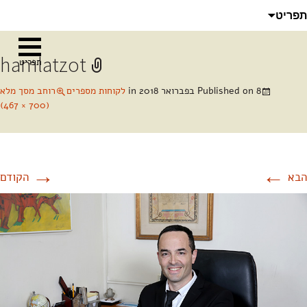
לדלג
חיפוש:
תפריט
לתוכן
hamlatzot
תפריט
8 בפברואר 2018
Published on
in
לקוחות מספרים
רוחב מסך מלא
(700 × 467)
→
←
הבא
הקודם