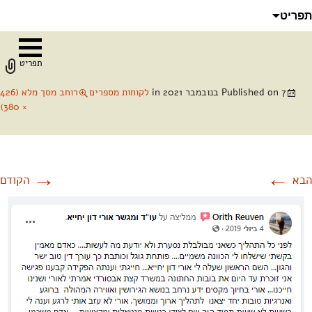
לדלג
חיפוש:
תפריט
לתוכן
תפריט
7 בנובמבר 2021
Published on
in
לקוחות מספרים
רוחב מסך מלא (426
× 380)
→
←
הבא
הקודם