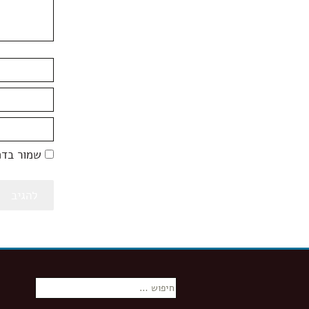
שמור בדפ
חיפוש: