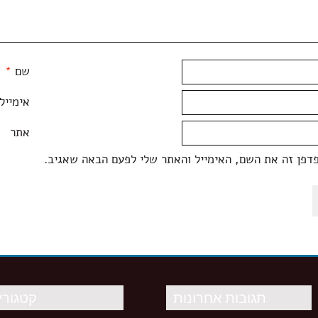
שם
*
אימייל
אתר
דפן זה את השם, האימייל והאתר שלי לפעם הבאה שאגיב.
תגובות אחרונות
קטגורי