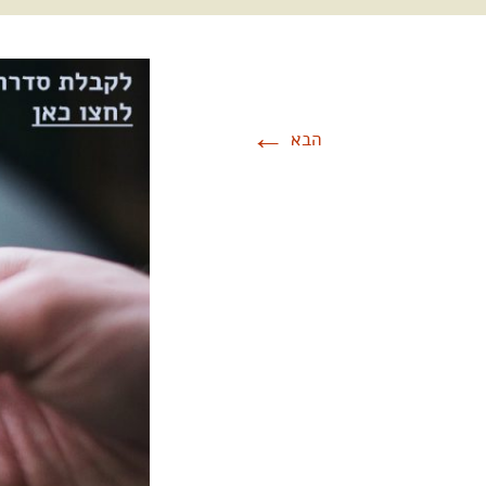
←
הבא