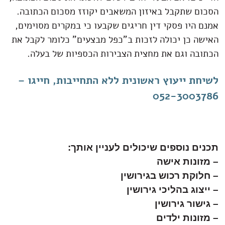
הסכום שתקבל באיזון המשאבים יקוזז מסכום הכתובה.
אמנם היו פסקי דין חריגים שקבעו כי במקרים מסוימים,
האישה כן יכולה לזכות ב"כפל מבצעים" כלומר לקבל את
הכתובה וגם את מחצית הצבירות הכספיות של בעלה.
לשיחת ייעוץ ראשונית ללא התחייבות, חייגו –
052-3003786
תכנים נוספים שיכולים לעניין אותך:
–
מזונות אישה
–
חלוקת רכוש בגירושין
–
ייצוג בהליכי גירושין
–
גישור גירושין
–
מזונות ילדים