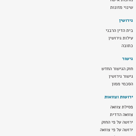
שינוי מזונות
גירושין
בית הדין הרבני
עילות גירושין
כתובה
גישור
חוק הגישור החדש
גישור גירושין
הסכמי ממון
ירושות וצוואות
פסילת צוואה
צוואה הדדית
ירושה על פי החוק
ירושה על פי צוואה