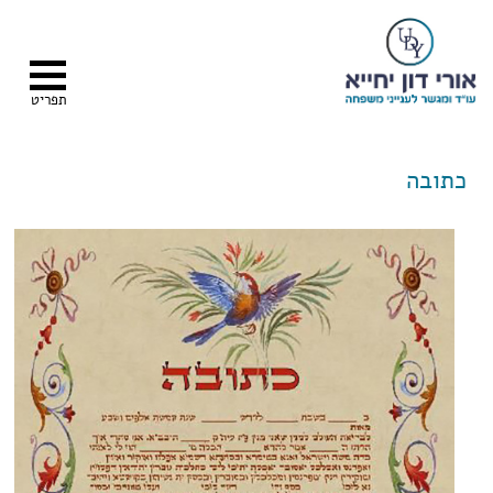
תפריט
כתובה