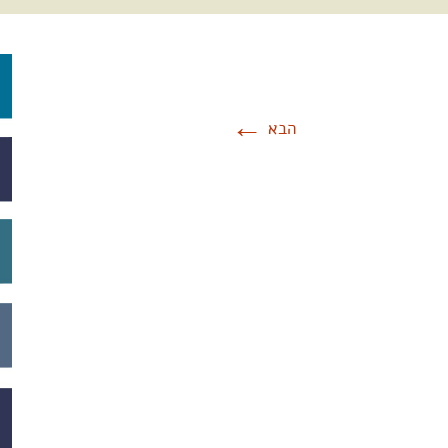
←
הבא