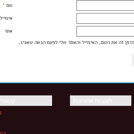
שם
*
אימייל
אתר
דפן זה את השם, האימייל והאתר שלי לפעם הבאה שאגיב.
תגובות אחרונות
קטגורי
g
גירו